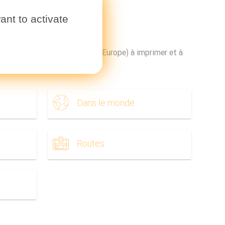
ant to activate
de France (Europe de l'Ouest - Europe) à imprimer et à
Dans le monde
Routes