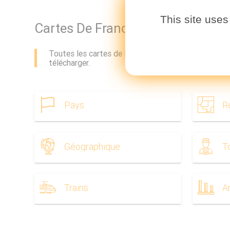
This site uses
Cartes De France
Toutes les cartes de la France. Les cartes de la Fra
télécharger.
Pays
R
Géographique
T
Trains
A