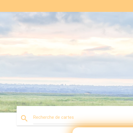
search
Recherche de cartes